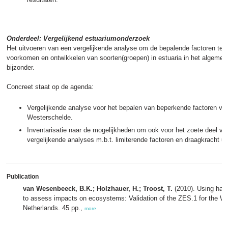
Onderdeel: Vergelijkend estuariumonderzoek
Het uitvoeren van een vergelijkende analyse om de bepalende factoren te a
voorkomen en ontwikkelen van soorten(groepen) in estuaria in het algemeen
bijzonder.
Concreet staat op de agenda:
Vergelijkende analyse voor het bepalen van beperkende factoren voo
Westerschelde.
Inventarisatie naar de mogelijkheden om ook voor het zoete deel v
vergelijkende analyses m.b.t. limiterende factoren en draagkracht ui
Publication
van Wesenbeeck, B.K.; Holzhauer, H.; Troost, T.
(2010). Using habi
to assess impacts on ecosystems: Validation of the ZES.1 for the We
Netherlands. 45 pp.,
more