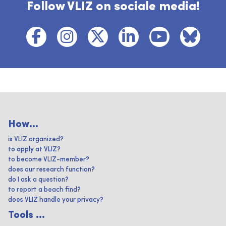
Follow VLIZ on sociale media!
How...
is VLIZ organized?
to apply at VLIZ?
to become VLIZ-member?
does our research function?
do I ask a question?
to report a beach find?
does VLIZ handle your privacy?
Tools ...