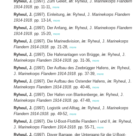
Ryheul, J.
(1997). Zum Geleit,
in
: Ryheul, J.
Marinekorps Flandern
1914-1918.
pp. 11-11,
more
Ryheul, J.
(1997). Einleitung,
in
: Ryheul, J.
Marinekorps Flandern
1914-1918.
pp. 13-14,
more
Ryheul, J.
(1997). Der Anfang,
in
: Ryheul, J.
Marinekorps Flandern
1914-1918.
pp. 15-20,
more
Ryheul, J.
(1997). Die Marinedivision,
in
: Ryheul, J.
Marinekorps
Flandern 1914-1918.
pp. 21-28,
more
Ryheul, J.
(1997). Die Hafenanlagen von Brügge,
in
: Ryheul, J.
Marinekorps Flandern 1914-1918.
pp. 31-36,
more
Ryheul, J.
(1997). Der Aufbau des Zeebrügger Hafens,
in
: Ryheul,
J.
Marinekorps Flandern 1914-1918.
pp. 37-39,
more
Ryheul, J.
(1997). Der Aufbau des Ostender Hafens,
in
: Ryheul, J.
Marinekorps Flandern 1914-1918.
pp. 40-46,
more
Ryheul, J.
(1997). Der Hafen von Blankenberge,
in
: Ryheul, J.
Marinekorps Flandern 1914-1918.
pp. 47-48,
more
Ryheul, J.
(1997). Logistik und Alltag,
in
: Ryheul, J.
Marinekorps
Flandern 1914-1918.
pp. 49-52,
more
Ryheul, J.
(1997). Die U-Boot-Flottille Flandern I und II,
in
: Ryheul,
J.
Marinekorps Flandern 1914-1918.
pp. 55-71,
more
Ryheul, J.
(1997). Dover Barrage, der Untergang für die U-Boot-