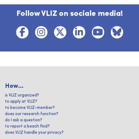
Follow VLIZ on sociale media!
How...
is VLIZ organized?
to apply at VLIZ?
to become VLIZ-member?
does our research function?
do I ask a question?
to report a beach find?
does VLIZ handle your privacy?