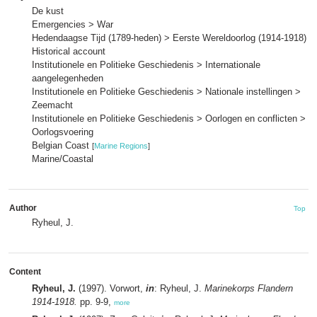
De kust
Emergencies > War
Hedendaagse Tijd (1789-heden) > Eerste Wereldoorlog (1914-1918)
Historical account
Institutionele en Politieke Geschiedenis > Internationale
aangelegenheden
Institutionele en Politieke Geschiedenis > Nationale instellingen >
Zeemacht
Institutionele en Politieke Geschiedenis > Oorlogen en conflicten >
Oorlogsvoering
Belgian Coast
[
Marine Regions
]
Marine/Coastal
Author
Top
Ryheul, J.
Content
Ryheul, J.
(1997). Vorwort,
in
: Ryheul, J.
Marinekorps Flandern
1914-1918.
pp. 9-9,
more