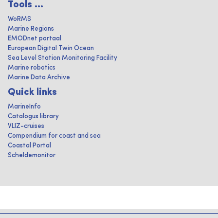
Tools ...
WoRMS
Marine Regions
EMODnet portaal
European Digital Twin Ocean
Sea Level Station Monitoring Facility
Marine robotics
Marine Data Archive
Quick links
MarineInfo
Catalogus library
VLIZ-cruises
Compendium for coast and sea
Coastal Portal
Scheldemonitor