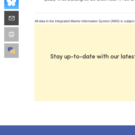
All data in the
Integrated Marine Information System
(IMIS) is subject
Stay up-to-date with our late