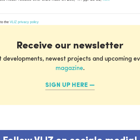
 to the
VLIZ privacy policy
Receive our newsletter
st developments, newest projects and upcoming ev
magazine
.
SIGN UP HERE