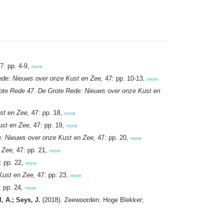
7: pp. 4-9,
more
ede: Nieuws over onze Kust en Zee,
47: pp. 10-13,
more
ote Rede 47. De Grote Rede: Nieuws over onze Kust en
st en Zee,
47: pp. 18,
more
ust en Zee,
47: pp. 19,
more
: Nieuws over onze Kust en Zee,
47: pp. 20,
more
 Zee,
47: pp. 21,
more
: pp. 22,
more
Kust en Zee,
47: pp. 23,
more
 pp. 24,
more
, A.; Seys, J.
(2018). Zeewoorden: Hoge Blekker;