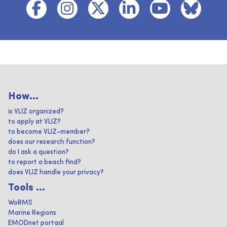
How...
is VLIZ organized?
to apply at VLIZ?
to become VLIZ-member?
does our research function?
do I ask a question?
to report a beach find?
does VLIZ handle your privacy?
Tools ...
WoRMS
Marine Regions
EMODnet portaal