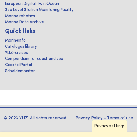
European Digital Twin Ocean
Sea Level Station Monitoring Facility
Marine robotics
Marine Data Archive
Quick links
MarineInfo
Catalogus library
VLIZ-cruises
Compendium for coast and sea
Coastal Portal
Scheldemonitor
© 2023 VLIZ. All rights reserved
Privacy Policy
-
Terms of use
Privacy settings