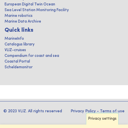
European Digital Twin Ocean
Sea Level Station Monitoring Facility
Marine robotics
Marine Data Archive
Quick links
MarineInfo
Catalogus library
VLIZ-cruises
Compendium for coast and sea
Coastal Portal
Scheldemonitor
© 2023 VLIZ. All rights reserved
Privacy Policy
-
Terms of use
Privacy settings