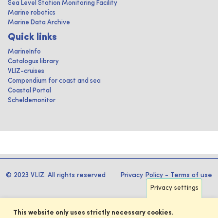
Sea Level Station Monitoring Facility
Marine robotics
Marine Data Archive
Quick links
MarineInfo
Catalogus library
VLIZ-cruises
Compendium for coast and sea
Coastal Portal
Scheldemonitor
© 2023 VLIZ. All rights reserved
Privacy Policy
-
Terms of use
Privacy settings
This website only uses strictly necessary cookies.