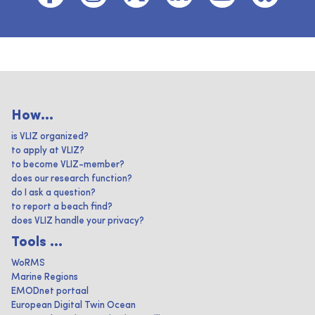
How...
is VLIZ organized?
to apply at VLIZ?
to become VLIZ-member?
does our research function?
do I ask a question?
to report a beach find?
does VLIZ handle your privacy?
Tools ...
WoRMS
Marine Regions
EMODnet portaal
European Digital Twin Ocean