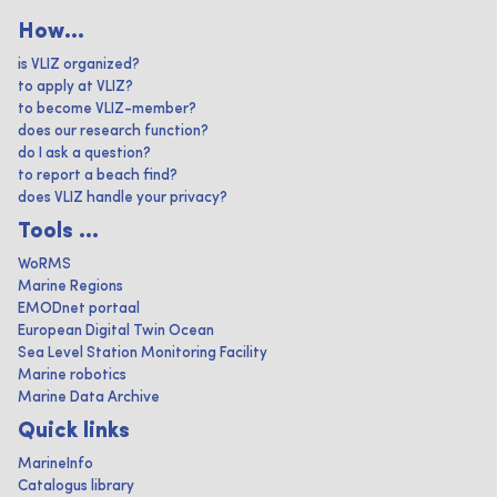
How...
is VLIZ organized?
to apply at VLIZ?
to become VLIZ-member?
does our research function?
do I ask a question?
to report a beach find?
does VLIZ handle your privacy?
Tools ...
WoRMS
Marine Regions
EMODnet portaal
European Digital Twin Ocean
Sea Level Station Monitoring Facility
Marine robotics
Marine Data Archive
Quick links
MarineInfo
Catalogus library