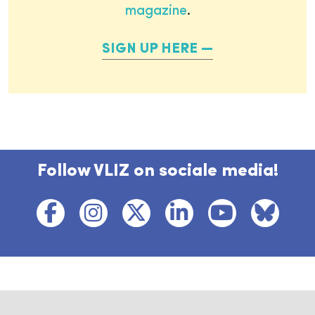
magazine
.
SIGN UP HERE
Follow VLIZ on sociale media!