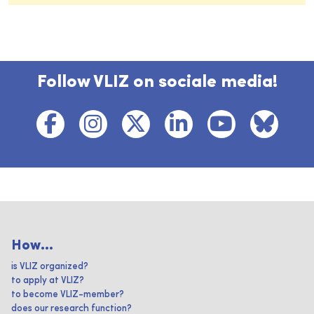
Follow VLIZ on sociale media!
How...
is VLIZ organized?
to apply at VLIZ?
to become VLIZ-member?
does our research function?