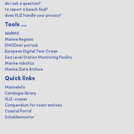
do I ask a question?
to report a beach find?
does VLIZ handle your privacy?
Tools ...
WoRMS
Marine Regions
EMODnet portaal
European Digital Twin Ocean
Sea Level Station Monitoring Facility
Marine robotics
Marine Data Archive
Quick links
MarineInfo
Catalogus library
VLIZ-cruises
Compendium for coast and sea
Coastal Portal
Scheldemonitor