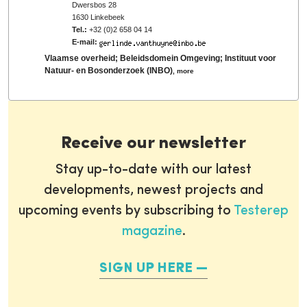
Dwersbos 28
1630 Linkebeek
Tel.:
+32 (0)2 658 04 14
E-mail:
Vlaamse overheid; Beleidsdomein Omgeving; Instituut voor
Natuur- en Bosonderzoek (INBO)
,
more
Receive our newsletter
Stay up-to-date with our latest
developments, newest projects and
upcoming events by subscribing to
Testerep
magazine
.
SIGN UP HERE