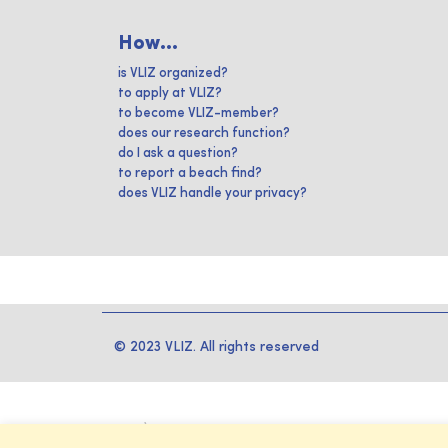
How...
is VLIZ organized?
to apply at VLIZ?
to become VLIZ-member?
does our research function?
do I ask a question?
to report a beach find?
does VLIZ handle your privacy?
© 2023 VLIZ. All rights reserved