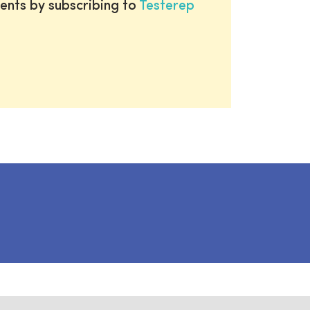
ents by subscribing to
Testerep