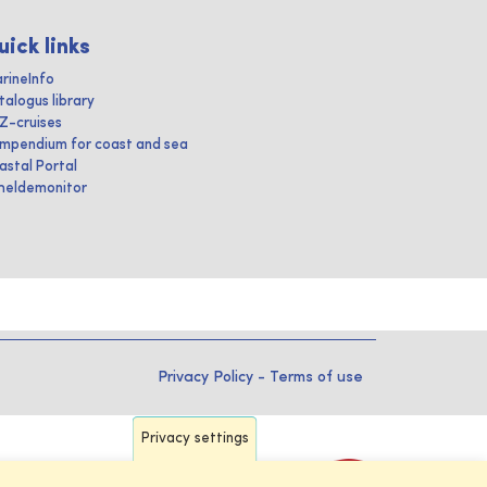
uick links
rineInfo
talogus library
IZ-cruises
mpendium for coast and sea
astal Portal
heldemonitor
Privacy Policy
-
Terms of use
Privacy settings