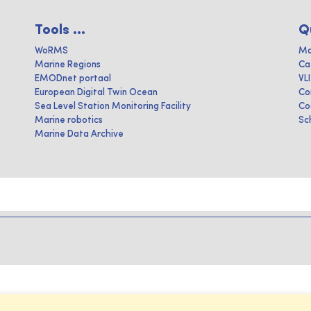
Tools ...
Q
WoRMS
Ma
Marine Regions
Ca
EMODnet portaal
VL
European Digital Twin Ocean
Co
Sea Level Station Monitoring Facility
Co
Marine robotics
Sc
Marine Data Archive