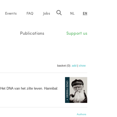
e
Events
FAQ
Jobs
NL
EN
tion
Publications
Support us
basket (0):
add
|
show
Het DNA van het zilte leven. Hannibal:
Authors