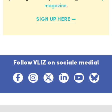
magazine
.
SIGN UP HERE
Follow VLIZ on sociale media!