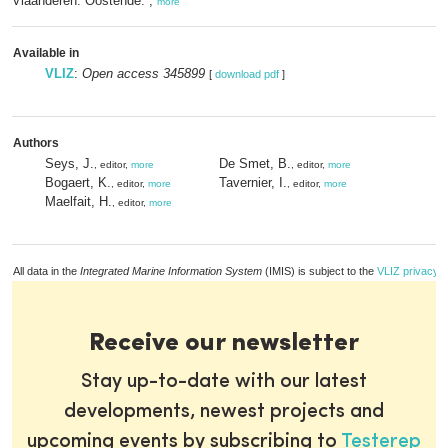
Vlaanderen: Oostende. ,
more
Available in
VLIZ
:
Open access 345899
[
download pdf
]
Authors
Seys, J.
De Smet, B.
, editor,
more
, editor,
more
Bogaert, K.
Tavernier, I.
, editor,
more
, editor,
more
Maelfait, H.
, editor,
more
All data in the
Integrated Marine Information System
(IMIS) is subject to the
VLIZ privacy p
Receive our newsletter
Stay up-to-date with our latest
developments, newest projects and
upcoming events by subscribing to
Testerep