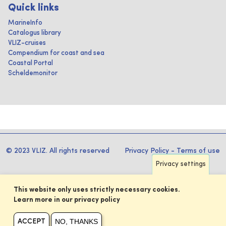
Quick links
MarineInfo
Catalogus library
VLIZ-cruises
Compendium for coast and sea
Coastal Portal
Scheldemonitor
© 2023 VLIZ. All rights reserved
Privacy Policy
-
Terms of use
Privacy settings
This website only uses strictly necessary cookies.
Learn more in our privacy policy
NO, THANKS
ACCEPT