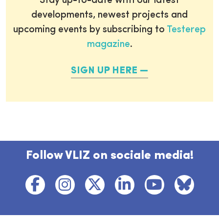
Stay up-to-date with our latest
developments, newest projects and
upcoming events by subscribing to
Testerep
magazine
.
SIGN UP HERE
Follow VLIZ on sociale media!