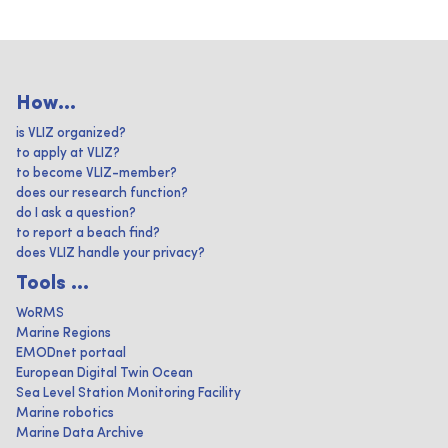
How...
is VLIZ organized?
to apply at VLIZ?
to become VLIZ-member?
does our research function?
do I ask a question?
to report a beach find?
does VLIZ handle your privacy?
Tools ...
WoRMS
Marine Regions
EMODnet portaal
European Digital Twin Ocean
Sea Level Station Monitoring Facility
Marine robotics
Marine Data Archive