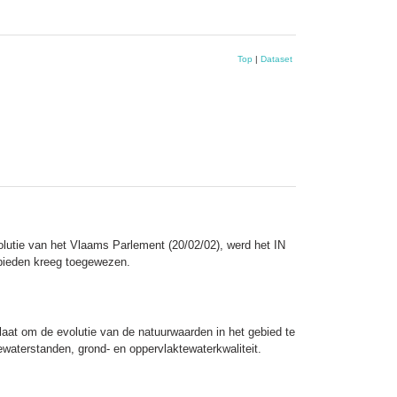
Top
|
Dataset
solutie van het Vlaams Parlement (20/02/02), werd het IN
ebieden kreeg toegewezen.
laat om de evolutie van de natuurwaarden in het gebied te
ewaterstanden, grond- en oppervlaktewaterkwaliteit.