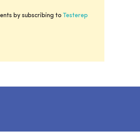
ents by subscribing to
Testerep