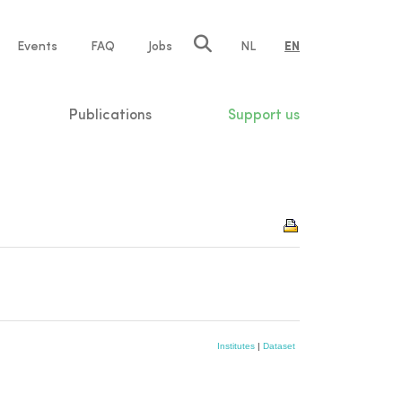
e
Events
FAQ
Jobs
NL
EN
tion
Publications
Support us
Institutes
|
Dataset