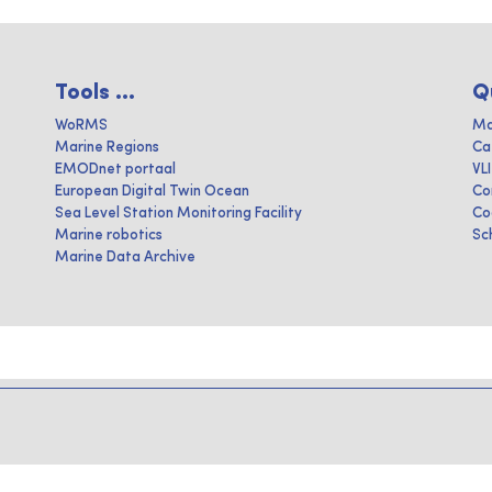
Tools ...
Q
WoRMS
Ma
Marine Regions
Ca
EMODnet portaal
VL
European Digital Twin Ocean
Co
Sea Level Station Monitoring Facility
Co
Marine robotics
Sc
Marine Data Archive