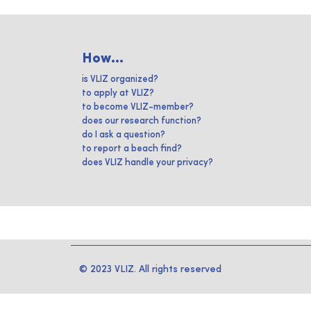
How...
is VLIZ organized?
to apply at VLIZ?
to become VLIZ-member?
does our research function?
do I ask a question?
to report a beach find?
does VLIZ handle your privacy?
© 2023 VLIZ. All rights reserved