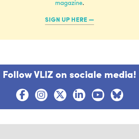
magazine
.
SIGN UP HERE
Follow VLIZ on sociale media!