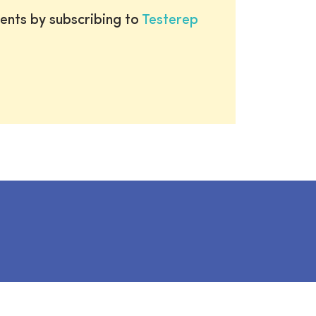
ents by subscribing to
Testerep