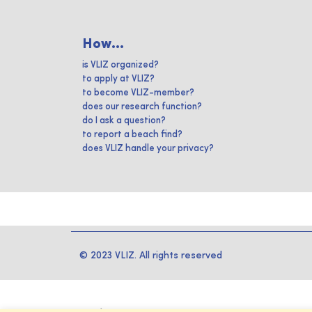
How...
is VLIZ organized?
to apply at VLIZ?
to become VLIZ-member?
does our research function?
do I ask a question?
to report a beach find?
does VLIZ handle your privacy?
© 2023 VLIZ. All rights reserved