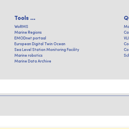
Tools ...
Q
WoRMS
Ma
Marine Regions
Ca
EMODnet portaal
VL
European Digital Twin Ocean
Co
Sea Level Station Monitoring Facility
Co
Marine robotics
Sc
Marine Data Archive