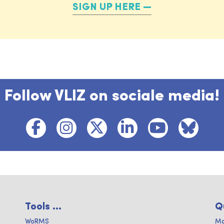
SIGN UP HERE
Follow VLIZ on sociale media!
Tools ...
Q
WoRMS
Ma