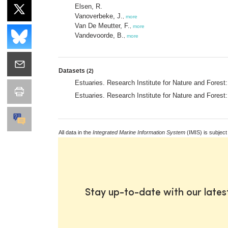
Elsen, R.
Vanoverbeke, J.
,
more
Van De Meutter, F.
,
more
Vandevoorde, B.
,
more
Datasets
(2)
Estuaries. Research Institute for Nature and Forest
Estuaries. Research Institute for Nature and Forest
All data in the
Integrated Marine Information System
(IMIS) is subject
Stay up-to-date with our late