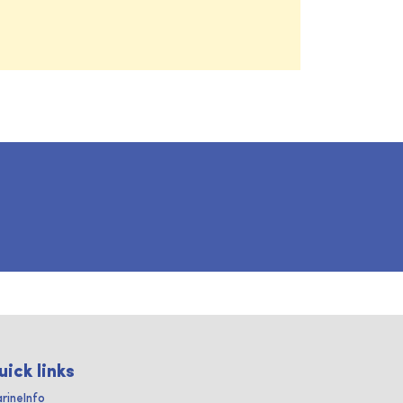
uick links
rineInfo