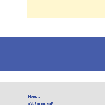
How...
is VLIZ organized?