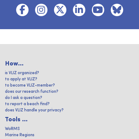
How...
is VLIZ organized?
to apply at VLIZ?
to become VLIZ-member?
does our research function?
do I ask a question?
to report a beach find?
does VLIZ handle your privacy?
Tools ...
WoRMS
Marine Regions