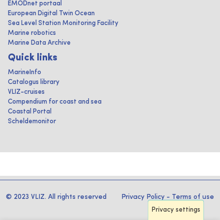
EMODnet portaal
European Digital Twin Ocean
Sea Level Station Monitoring Facility
Marine robotics
Marine Data Archive
Quick links
MarineInfo
Catalogus library
VLIZ-cruises
Compendium for coast and sea
Coastal Portal
Scheldemonitor
© 2023 VLIZ. All rights reserved
Privacy Policy
-
Terms of use
Privacy settings