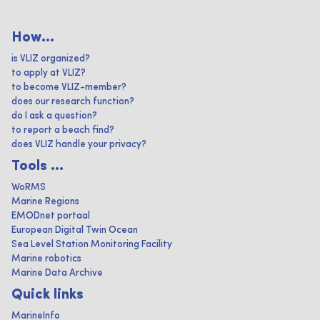
How...
is VLIZ organized?
to apply at VLIZ?
to become VLIZ-member?
does our research function?
do I ask a question?
to report a beach find?
does VLIZ handle your privacy?
Tools ...
WoRMS
Marine Regions
EMODnet portaal
European Digital Twin Ocean
Sea Level Station Monitoring Facility
Marine robotics
Marine Data Archive
Quick links
MarineInfo