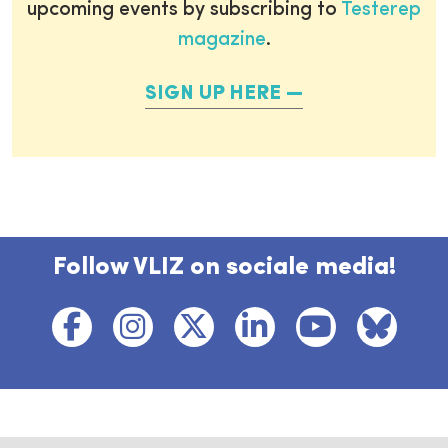
upcoming events by subscribing to
Testerep
magazine
.
SIGN UP HERE
Follow VLIZ on sociale media!