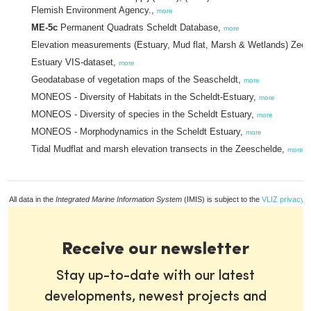
Flemish Environment Agency.,
more
ME-5c
Permanent Quadrats Scheldt Database,
more
Elevation measurements (Estuary, Mud flat, Marsh & Wetlands) Zee
Estuary VIS-dataset,
more
Geodatabase of vegetation maps of the Seascheldt,
more
MONEOS - Diversity of Habitats in the Scheldt-Estuary,
more
MONEOS - Diversity of species in the Scheldt Estuary,
more
MONEOS - Morphodynamics in the Scheldt Estuary,
more
Tidal Mudflat and marsh elevation transects in the Zeeschelde,
more
All data in the
Integrated Marine Information System
(IMIS) is subject to the
VLIZ privacy p
Receive our newsletter
Stay up-to-date with our latest
developments, newest projects and