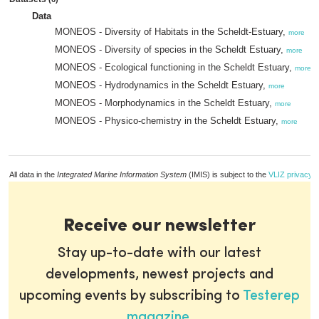
Data
MONEOS - Diversity of Habitats in the Scheldt-Estuary,
more
MONEOS - Diversity of species in the Scheldt Estuary,
more
MONEOS - Ecological functioning in the Scheldt Estuary,
more
MONEOS - Hydrodynamics in the Scheldt Estuary,
more
MONEOS - Morphodynamics in the Scheldt Estuary,
more
MONEOS - Physico-chemistry in the Scheldt Estuary,
more
All data in the
Integrated Marine Information System
(IMIS) is subject to the
VLIZ privacy p
Receive our newsletter
Stay up-to-date with our latest
developments, newest projects and
upcoming events by subscribing to
Testerep
magazine
.