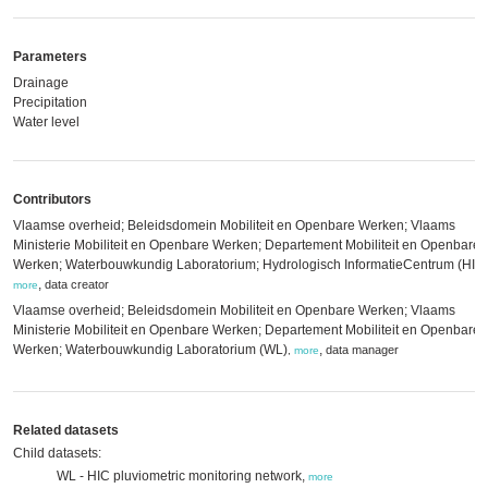
Parameters
Drainage
Precipitation
Water level
Contributors
Vlaamse overheid; Beleidsdomein Mobiliteit en Openbare Werken; Vlaams
Ministerie Mobiliteit en Openbare Werken; Departement Mobiliteit en Openbare
Werken; Waterbouwkundig Laboratorium; Hydrologisch InformatieCentrum (HIC
,
data creator
more
Vlaamse overheid; Beleidsdomein Mobiliteit en Openbare Werken; Vlaams
Ministerie Mobiliteit en Openbare Werken; Departement Mobiliteit en Openbare
Werken; Waterbouwkundig Laboratorium (WL)
,
data manager
,
more
Related datasets
Child datasets:
WL - HIC pluviometric monitoring network,
more