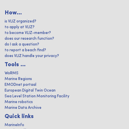
How...
is VLIZ organized?
to apply at VLIZ?
to become VLIZ-member?
does our research function?
do I ask a question?
to report a beach find?
does VLIZ handle your privacy?
Tools ...
WoRMS
Marine Regions
EMODnet portaal
European Digital Twin Ocean
Sea Level Station Monitoring Facility
Marine robotics
Marine Data Archive
Quick links
MarineInfo