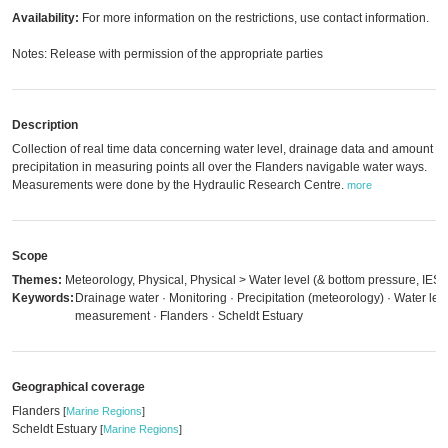
Availability:
For more information on the restrictions, use contact information.
Notes: Release with permission of the appropriate parties
Description
Collection of real time data concerning water level, drainage data and amount of
precipitation in measuring points all over the Flanders navigable water ways.
Measurements were done by the Hydraulic Research Centre.
more
Scope
Themes:
Meteorology, Physical, Physical > Water level (& bottom pressure, IES)
Keywords:
Drainage water · Monitoring · Precipitation (meteorology) · Water lev
measurement · Flanders · Scheldt Estuary
Geographical coverage
Flanders
[
Marine Regions
]
Scheldt Estuary
[
Marine Regions
]