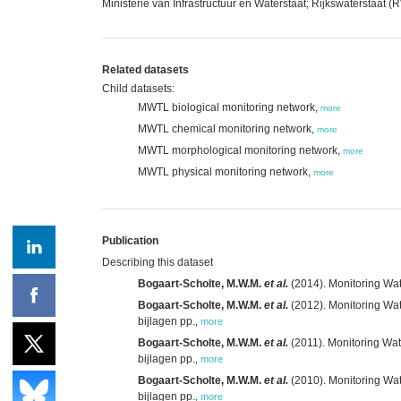
Ministerie van Infrastructuur en Waterstaat; Rijkswaterstaat 
Related datasets
Child datasets:
MWTL biological monitoring network,
more
MWTL chemical monitoring network,
more
MWTL morphological monitoring network,
more
MWTL physical monitoring network,
more
Publication
Describing this dataset
Bogaart-Scholte, M.W.M.
et al.
(2014). Monitoring Wat
Bogaart-Scholte, M.W.M.
et al.
(2012). Monitoring Wat
bijlagen pp.
,
more
Bogaart-Scholte, M.W.M.
et al.
(2011). Monitoring Wat
bijlagen pp.
,
more
Bogaart-Scholte, M.W.M.
et al.
(2010). Monitoring Wat
bijlagen pp.
,
more