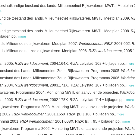
terstaatkundige toestand des lands. Milieumeetnet Rijkswateren. MWTL. Meetplan
e
kundige toestand des lands. Milieumeetnet Rijkswateren. MWTL. Meetplan 2009.
Ri
e
kundige toestand des lands. Milieumeetnet Rijkswateren. MWTL. Meetplan 2008.
Ri
jlagen pp.
,
more
nds. Milieumeetnet rijkswateren. Meetplan 2007.
Werkdocument RIKZ
, 2007.002.
R
nds. Milieumeetnet zoete rijkswateren. Meetplan 2006.
RIZA werkdocument
, 2005.1
lan 2005.
RIZA werkdocument
, 2004.164X. RIZA: Lelystad. 102 + bijlagen pp.
,
more
Toestand des Lands. Milieumeetnet Zoute Rijkswateren. Programma 2005.
Werkdo
Toestand des Lands. Milieumeetnet Zoute Rijkswateren. Programma 2006.
Werkdo
lan 2004.
RIZA werkdocument
, 2003.171X. RIZA: Lelystad. 107 + bijlagen pp.
,
more
kswateren. Programma 2004. Monitoring MWTL en aanvullende projecten.
Werkdoc
lan 2003.
RIZA werkdocument
, 2002.178X. RIZA: Lelystad. 114 + bijlagen pp.
,
more
Rijkswateren. Programma 2003. Monitoring MWTL en aanvullende projecten.
Werkd
ng 2002.
RIZA werkdocument
, 2001.165X. RIZA: [s.l.]. 108 + bijlagen pp.
,
more
anning 2001.
RIZA werkdocument
, 2001.008X. RIZA: [s.l.]. 95 + bijlagen pp.
,
more
Rijkswateren. Programma 2002. Monitoring MWTL en aanvullende projecten.
Werkd