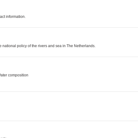
act information.
e national policy of the rivers and sea in The Netherlands.
 Water composition