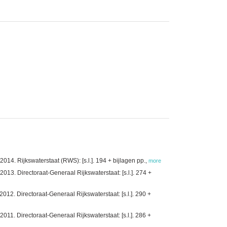
4. Rijkswaterstaat (RWS): [s.l.]. 194 + bijlagen pp.
,
more
3. Directoraat-Generaal Rijkswaterstaat: [s.l.]. 274 +
2. Directoraat-Generaal Rijkswaterstaat: [s.l.]. 290 +
1. Directoraat-Generaal Rijkswaterstaat: [s.l.]. 286 +