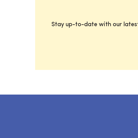
Stay up-to-date with our late