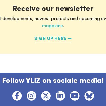
Receive our newsletter
st developments, newest projects and upcoming ev
magazine
.
SIGN UP HERE
Follow VLIZ on sociale media!