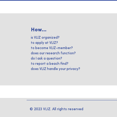
How...
is VLIZ organized?
to apply at VLIZ?
to become VLIZ-member?
does our research function?
do I ask a question?
to report a beach find?
does VLIZ handle your privacy?
© 2023 VLIZ. All rights reserved