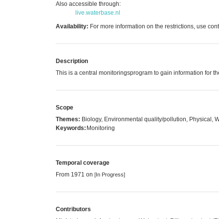
Also accessible through:
live.waterbase.nl
Availability:
For more information on the restrictions, use cont
Description
This is a central monitoringsprogram to gain information for th
Scope
Themes:
Biology, Environmental quality/pollution, Physical,
Keywords:
Monitoring
Temporal coverage
From 1971 on
[In Progress]
Contributors