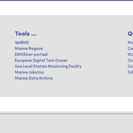
Tools ...
Q
WoRMS
Ma
Marine Regions
Ca
EMODnet portaal
VL
European Digital Twin Ocean
Co
Sea Level Station Monitoring Facility
Co
Marine robotics
Sc
Marine Data Archive