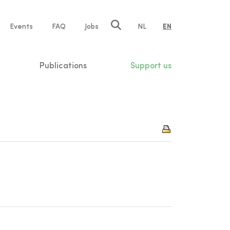
e
Events
FAQ
Jobs
NL
EN
tion
Publications
Support us