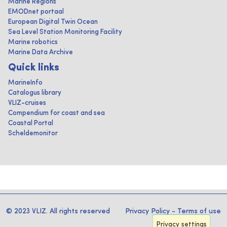
Marine Regions
EMODnet portaal
European Digital Twin Ocean
Sea Level Station Monitoring Facility
Marine robotics
Marine Data Archive
Quick links
MarineInfo
Catalogus library
VLIZ-cruises
Compendium for coast and sea
Coastal Portal
Scheldemonitor
© 2023 VLIZ. All rights reserved
Privacy Policy
-
Terms of use
Privacy settings