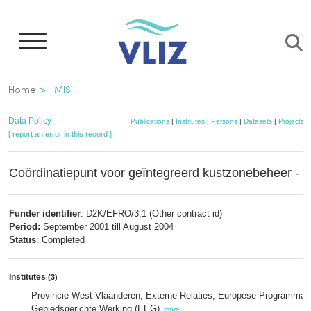
Skip
to
main
content
Breadcrumb
Home
IMIS
Data Policy
Publications
|
Institutes
|
Persons
|
Datasets
|
Projects
|
[ report an error in this record ]
Coördinatiepunt voor geïntegreerd kustzonebeheer - f
Funder identifier
: D2K/EFRO/3.1 (Other contract id)
Period:
September 2001 till August 2004
Status
: Completed
Institutes
(3)
Provincie West-Vlaanderen; Externe Relaties, Europese Programma’
Gebiedsgerichte Werking (EEG)
,
more