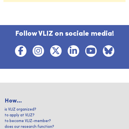
Follow VLIZ on sociale media!
How...
is VLIZ organized?
to apply at VLIZ?
to become VLIZ-member?
does our research function?