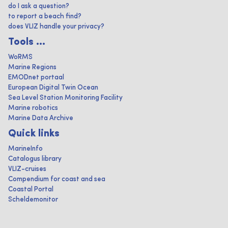
do I ask a question?
to report a beach find?
does VLIZ handle your privacy?
Tools ...
WoRMS
Marine Regions
EMODnet portaal
European Digital Twin Ocean
Sea Level Station Monitoring Facility
Marine robotics
Marine Data Archive
Quick links
MarineInfo
Catalogus library
VLIZ-cruises
Compendium for coast and sea
Coastal Portal
Scheldemonitor