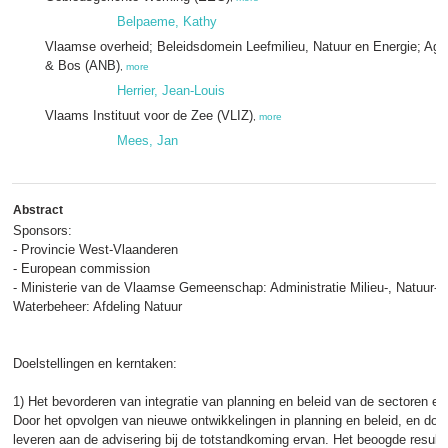
Belpaeme, Kathy
Vlaamse overheid; Beleidsdomein Leefmilieu, Natuur en Energie; Ag
& Bos (ANB)
,
more
Herrier, Jean-Louis
Vlaams Instituut voor de Zee (VLIZ)
,
more
Mees, Jan
Abstract
Sponsors:
- Provincie West-Vlaanderen
- European commission
- Ministerie van de Vlaamse Gemeenschap: Administratie Milieu-, Natuur-,
Waterbeheer: Afdeling Natuur
Doelstellingen en kerntaken:
1) Het bevorderen van integratie van planning en beleid van de sectoren en
Door het opvolgen van nieuwe ontwikkelingen in planning en beleid, en door
leveren aan de advisering bij de totstandkoming ervan. Het beoogde resulta