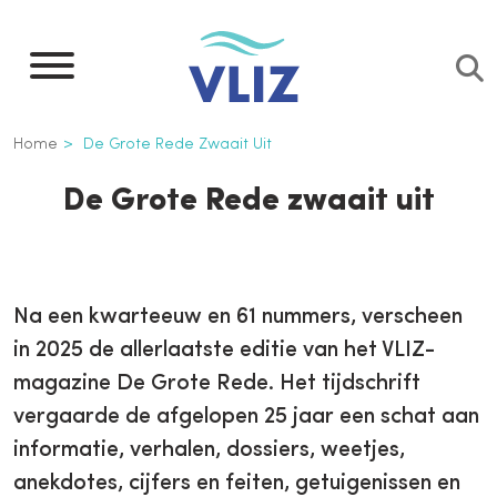
Overslaan
en
naar
de
Kruimelpad
Home
De Grote Rede Zwaait Uit
inhoud
gaan
De Grote Rede zwaait uit
Na een kwarteeuw en 61 nummers, verscheen
in 2025 de allerlaatste editie van het VLIZ-
magazine De Grote Rede. Het tijdschrift
vergaarde de afgelopen 25 jaar een schat aan
informatie, verhalen, dossiers, weetjes,
anekdotes, cijfers en feiten, getuigenissen en