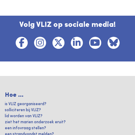
Volg VLIZ op sociale media!
Hoe ...
is VLIZ georganiseerd?
solliciteren bij VLIZ?
lid worden van VLIZ?
ziet het marien onderzoek eruit?
een infovraag stellen?
een strandvondst melden?