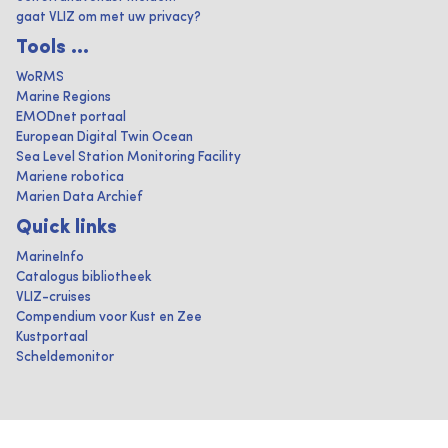
gaat VLIZ om met uw privacy?
Tools ...
WoRMS
Marine Regions
EMODnet portaal
European Digital Twin Ocean
Sea Level Station Monitoring Facility
Mariene robotica
Marien Data Archief
Quick links
MarineInfo
Catalogus bibliotheek
VLIZ-cruises
Compendium voor Kust en Zee
Kustportaal
Scheldemonitor