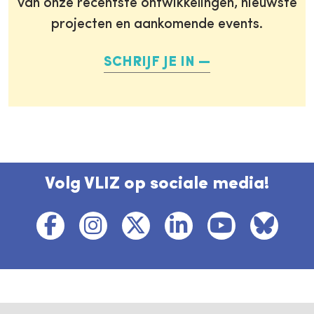
van onze recentste ontwikkelingen, nieuwste
projecten en aankomende events.
SCHRIJF JE IN
Volg VLIZ op sociale media!