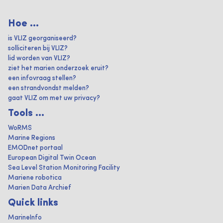
Hoe ...
is VLIZ georganiseerd?
solliciteren bij VLIZ?
lid worden van VLIZ?
ziet het marien onderzoek eruit?
een infovraag stellen?
een strandvondst melden?
gaat VLIZ om met uw privacy?
Tools ...
WoRMS
Marine Regions
EMODnet portaal
European Digital Twin Ocean
Sea Level Station Monitoring Facility
Mariene robotica
Marien Data Archief
Quick links
MarineInfo