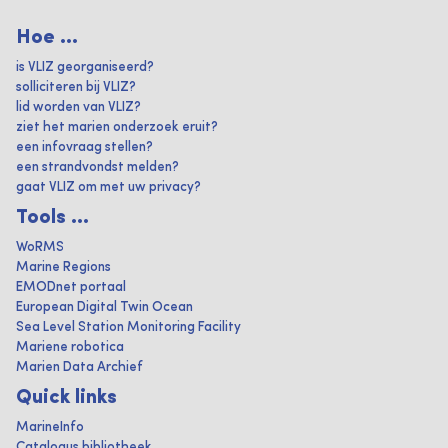
Hoe ...
is VLIZ georganiseerd?
solliciteren bij VLIZ?
lid worden van VLIZ?
ziet het marien onderzoek eruit?
een infovraag stellen?
een strandvondst melden?
gaat VLIZ om met uw privacy?
Tools ...
WoRMS
Marine Regions
EMODnet portaal
European Digital Twin Ocean
Sea Level Station Monitoring Facility
Mariene robotica
Marien Data Archief
Quick links
MarineInfo
Catalogus bibliotheek