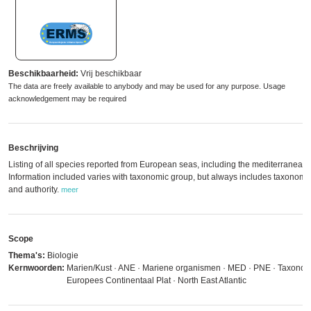
Beschikbaarheid:
Vrij beschikbaar
The data are freely available to anybody and may be used for any purpose. Usage
acknowledgement may be required
Beschrijving
Listing of all species reported from European seas, including the mediterranean.
Information included varies with taxonomic group, but always includes taxonom
and authority.
meer
Scope
Thema's:
Biologie
Kernwoorden:
Marien/Kust · ANE · Mariene organismen · MED · PNE · Taxonom
Europees Continentaal Plat · North East Atlantic