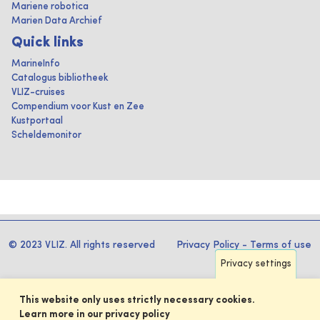
Mariene robotica
Marien Data Archief
Quick links
MarineInfo
Catalogus bibliotheek
VLIZ-cruises
Compendium voor Kust en Zee
Kustportaal
Scheldemonitor
© 2023 VLIZ. All rights reserved
Privacy Policy
-
Terms of use
Privacy settings
This website only uses strictly necessary cookies.
Learn more in our privacy policy