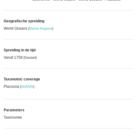
Geografische spreiding
World Oceans
[
Marine Regions
]
Spreiding in de tijd
Vanaf 1758
[Gestart]
Taxonomic coverage
Placozoa
[
WoRMS
]
Parameters
Taxonomie