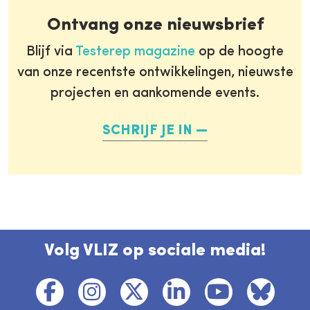
Ontvang onze nieuwsbrief
Blijf via
Testerep magazine
op de hoogte
van onze recentste ontwikkelingen, nieuwste
projecten en aankomende events.
SCHRIJF JE IN
Volg VLIZ op sociale media!