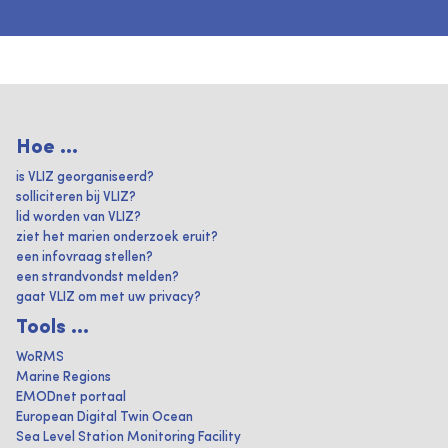
Hoe ...
is VLIZ georganiseerd?
solliciteren bij VLIZ?
lid worden van VLIZ?
ziet het marien onderzoek eruit?
een infovraag stellen?
een strandvondst melden?
gaat VLIZ om met uw privacy?
Tools ...
WoRMS
Marine Regions
EMODnet portaal
European Digital Twin Ocean
Sea Level Station Monitoring Facility