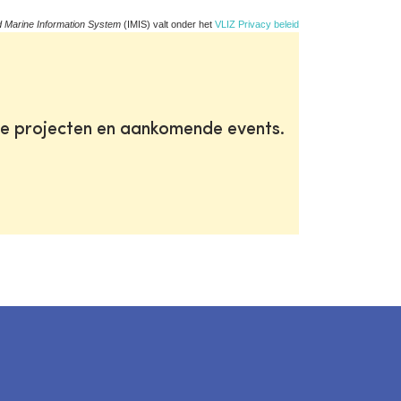
d Marine Information System
(IMIS) valt onder het
VLIZ Privacy beleid
te projecten en aankomende events.