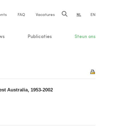
ents
FAQ
Vacatures
NL
EN
n
ws
Publicaties
Steun ons
st Australia, 1953-2002