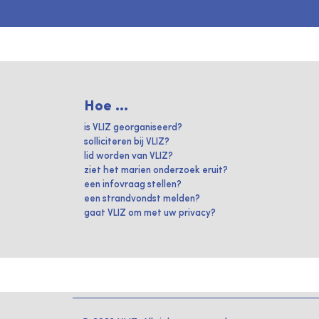
Hoe ...
is VLIZ georganiseerd?
solliciteren bij VLIZ?
lid worden van VLIZ?
ziet het marien onderzoek eruit?
een infovraag stellen?
een strandvondst melden?
gaat VLIZ om met uw privacy?