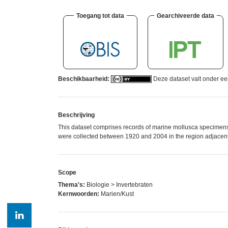
Toegang tot data
Gearchiveerde data
Beschikbaarheid:
Deze dataset valt onder e
Beschrijving
This dataset comprises records of marine mollusca specimens
were collected between 1920 and 2004 in the region adjacent 
Scope
Thema's:
Biologie > Invertebraten
Kernwoorden:
Marien/Kust