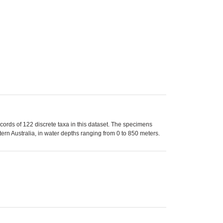
rds of 122 discrete taxa in this dataset. The specimens
rn Australia, in water depths ranging from 0 to 850 meters.