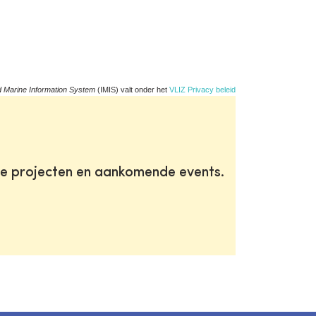
d Marine Information System
(IMIS) valt onder het
VLIZ Privacy beleid
te projecten en aankomende events.