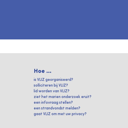
Hoe ...
is VLIZ georganiseerd?
solliciteren bij VLIZ?
lid worden van VLIZ?
ziet het marien onderzoek eruit?
een infovraag stellen?
een strandvondst melden?
gaat VLIZ om met uw privacy?