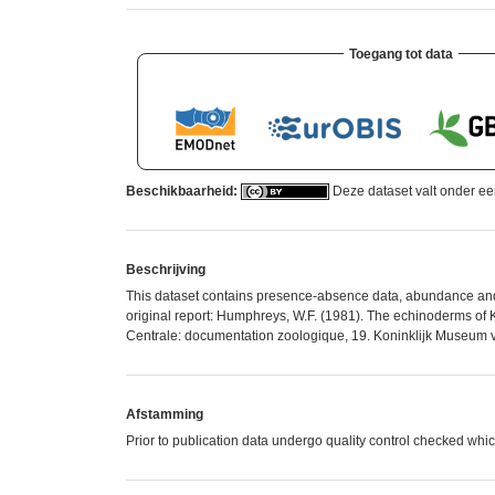
Toegang tot data
Beschikbaarheid:
Deze dataset valt onder e
Beschrijving
This dataset contains presence-absence data, abundance and 
original report: Humphreys, W.F. (1981). The echinoderms of
Centrale: documentation zoologique, 19. Koninklijk Museum v
Afstamming
Prior to publication data undergo quality control checked 