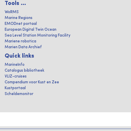
Tools ...
WoRMS
Marine Regions
EMODnet portaal
European Digital Twin Ocean
Sea Level Station Monitoring Facility
Mariene robotica
Marien Data Archief
Quick links
MarineInfo
Catalogus bibliotheek
VLIZ-cruises
Compendium voor Kust en Zee
Kustportaal
Scheldemonitor