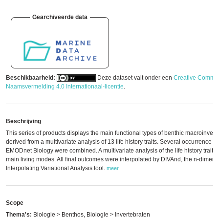
Gearchiveerde data
Beschikbaarheid:
Deze dataset valt onder een
Creative Commo
Naamsvermelding 4.0 Internationaal-licentie
.
Beschrijving
This series of products displays the main functional types of benthic macroinvert
derived from a multivariate analysis of 13 life history traits. Several occurrence li
EMODnet Biology were combined. A multivariate analysis of the life history traits
main living modes. All final outcomes were interpolated by DIVAnd, the n-dimens
Interpolating Variational Analysis tool.
meer
Scope
Thema's:
Biologie > Benthos, Biologie > Invertebraten