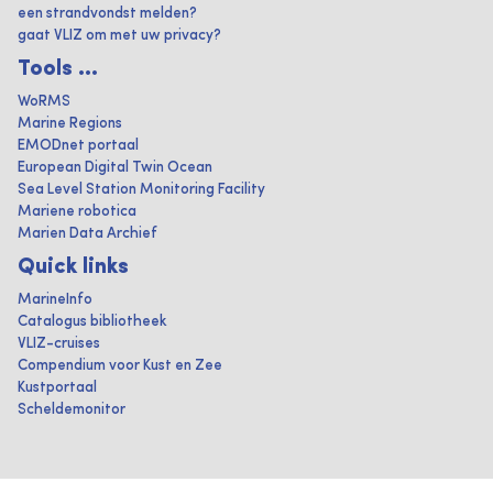
een strandvondst melden?
gaat VLIZ om met uw privacy?
Tools ...
WoRMS
Marine Regions
EMODnet portaal
European Digital Twin Ocean
Sea Level Station Monitoring Facility
Mariene robotica
Marien Data Archief
Quick links
MarineInfo
Catalogus bibliotheek
VLIZ-cruises
Compendium voor Kust en Zee
Kustportaal
Scheldemonitor