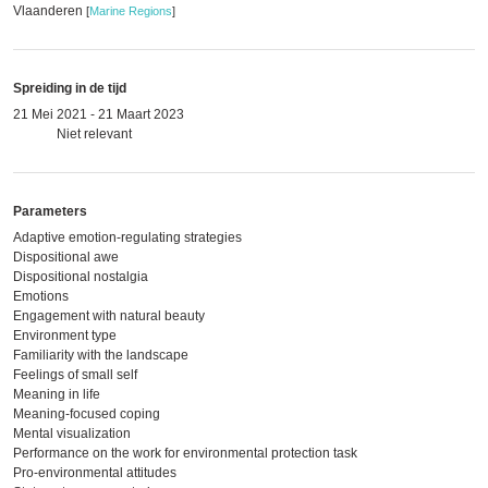
Vlaanderen
[
Marine Regions
]
Spreiding in de tijd
21 Mei 2021 - 21 Maart 2023
Niet relevant
Parameters
Adaptive emotion-regulating strategies
Dispositional awe
Dispositional nostalgia
Emotions
Engagement with natural beauty
Environment type
Familiarity with the landscape
Feelings of small self
Meaning in life
Meaning-focused coping
Mental visualization
Performance on the work for environmental protection task
Pro-environmental attitudes