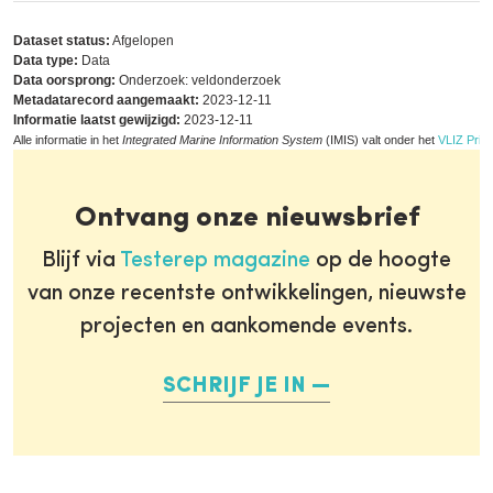
Dataset status:
Afgelopen
Data type:
Data
Data oorsprong:
Onderzoek: veldonderzoek
Metadatarecord aangemaakt:
2023-12-11
Informatie laatst gewijzigd:
2023-12-11
Alle informatie in het
Integrated Marine Information System
(IMIS) valt onder het
VLIZ Priva
Ontvang onze nieuwsbrief
Blijf via
Testerep magazine
op de hoogte
van onze recentste ontwikkelingen, nieuwste
projecten en aankomende events.
SCHRIJF JE IN