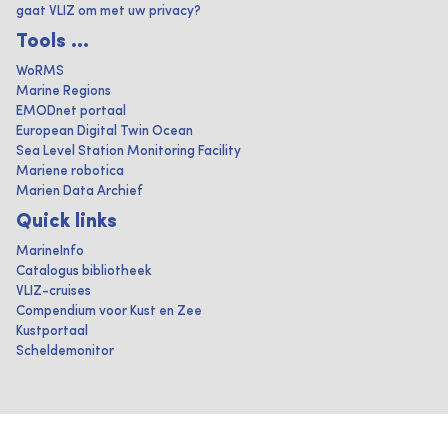
gaat VLIZ om met uw privacy?
Tools ...
WoRMS
Marine Regions
EMODnet portaal
European Digital Twin Ocean
Sea Level Station Monitoring Facility
Mariene robotica
Marien Data Archief
Quick links
MarineInfo
Catalogus bibliotheek
VLIZ-cruises
Compendium voor Kust en Zee
Kustportaal
Scheldemonitor