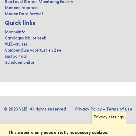
Sea Level Station Monitoring Facility
Mariene robotica
Marien Data Archief
Quick links
MarineInfo
Catalogus bibliotheek
VLIZ-cruises
Compendium voor Kust en Zee
Kustportaal
Scheldemonitor
© 2023 VLIZ. All rights reserved
Privacy Policy
-
Terms of use
Privacy settings
This website only uses strictly necessary cookies.