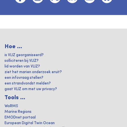
Hoe ...
is VLIZ georganiseerd?
solliciteren bij VLIZ?
lid worden van VLIZ?
ziet het marien onderzoek eruit?
een infovraag stellen?
een strandvondst melden?
gaat VLIZ om met uw privacy?
Tools ...
WoRMS
Marine Regions
EMODnet portaal
European Digital Twin Ocean