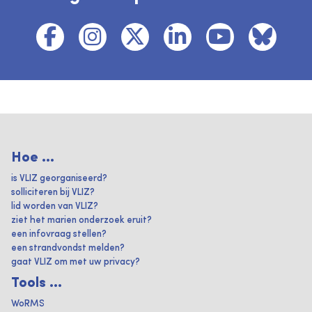
Hoe ...
is VLIZ georganiseerd?
solliciteren bij VLIZ?
lid worden van VLIZ?
ziet het marien onderzoek eruit?
een infovraag stellen?
een strandvondst melden?
gaat VLIZ om met uw privacy?
Tools ...
WoRMS