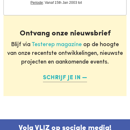
Periode
: Vanaf 15th Jan 2003 tot
Ontvang onze nieuwsbrief
Blijf via
Testerep magazine
op de hoogte
van onze recentste ontwikkelingen, nieuwste
projecten en aankomende events.
SCHRIJF JE IN
Volg VLIZ op sociale media!