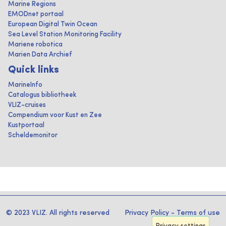
Marine Regions
EMODnet portaal
European Digital Twin Ocean
Sea Level Station Monitoring Facility
Mariene robotica
Marien Data Archief
Quick links
MarineInfo
Catalogus bibliotheek
VLIZ-cruises
Compendium voor Kust en Zee
Kustportaal
Scheldemonitor
© 2023 VLIZ. All rights reserved
Privacy Policy
-
Terms of use