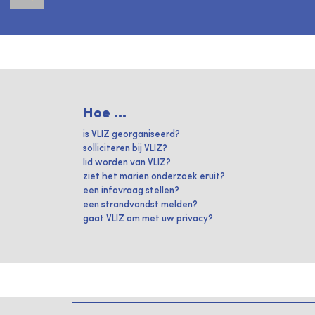
Hoe ...
is VLIZ georganiseerd?
solliciteren bij VLIZ?
lid worden van VLIZ?
ziet het marien onderzoek eruit?
een infovraag stellen?
een strandvondst melden?
gaat VLIZ om met uw privacy?