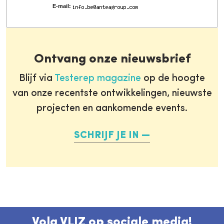
E-mail:
Ontvang onze nieuwsbrief
Blijf via
Testerep magazine
op de hoogte
van onze recentste ontwikkelingen, nieuwste
projecten en aankomende events.
SCHRIJF JE IN
Volg VLIZ op sociale media!