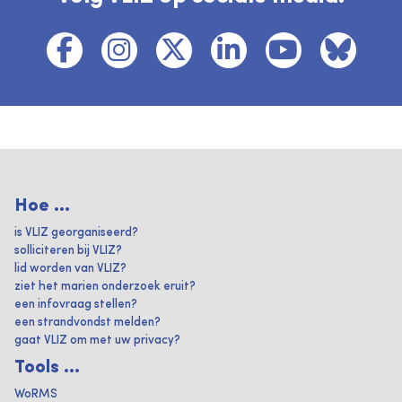
Hoe ...
is VLIZ georganiseerd?
solliciteren bij VLIZ?
lid worden van VLIZ?
ziet het marien onderzoek eruit?
een infovraag stellen?
een strandvondst melden?
gaat VLIZ om met uw privacy?
Tools ...
WoRMS