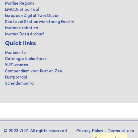
Marine Regions
EMODnet portaal
European Digital Twin Ocean
Sea Level Station Monitoring Facility
Mariene robotica
Marien Data Archief
Quick links
MarineInfo
Catalogus bibliotheek
VLIZ-cruises
Compendium voor Kust en Zee
Kustportaal
Scheldemonitor
© 2023 VLIZ. All rights reserved
Privacy Policy
-
Terms of use