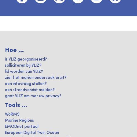
Hoe ...
is VLIZ georganiseerd?
solliciteren bij VLIZ?
lid worden van VLIZ?
ziet het marien onderzoek eruit?
een infovraag stellen?
een strandvondst melden?
gaat VLIZ om met uw privacy?
Tools ...
WoRMS
Marine Regions
EMODnet portaal
European Digital Twin Ocean