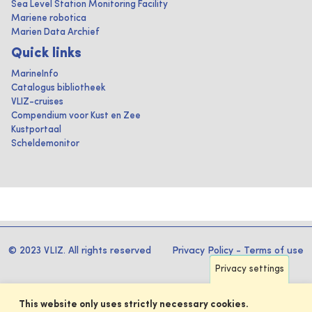
Sea Level Station Monitoring Facility
Mariene robotica
Marien Data Archief
Quick links
MarineInfo
Catalogus bibliotheek
VLIZ-cruises
Compendium voor Kust en Zee
Kustportaal
Scheldemonitor
© 2023 VLIZ. All rights reserved
Privacy Policy
-
Terms of use
Privacy settings
This website only uses strictly necessary cookies.