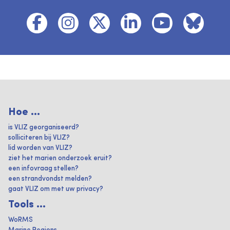
Hoe ...
is VLIZ georganiseerd?
solliciteren bij VLIZ?
lid worden van VLIZ?
ziet het marien onderzoek eruit?
een infovraag stellen?
een strandvondst melden?
gaat VLIZ om met uw privacy?
Tools ...
WoRMS