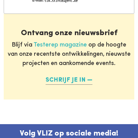
E-mail:
Ontvang onze nieuwsbrief
Blijf via
Testerep magazine
op de hoogte
van onze recentste ontwikkelingen, nieuwste
projecten en aankomende events.
SCHRIJF JE IN
Volg VLIZ op sociale media!