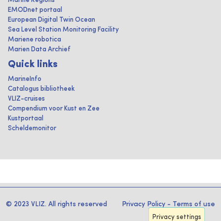
Marine Regions
EMODnet portaal
European Digital Twin Ocean
Sea Level Station Monitoring Facility
Mariene robotica
Marien Data Archief
Quick links
MarineInfo
Catalogus bibliotheek
VLIZ-cruises
Compendium voor Kust en Zee
Kustportaal
Scheldemonitor
© 2023 VLIZ. All rights reserved
Privacy Policy
-
Terms of use
Privacy settings