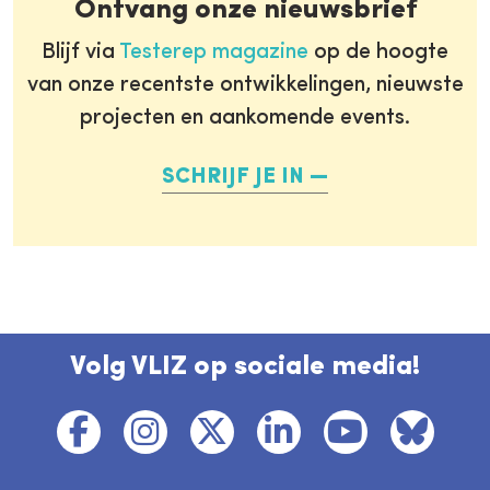
Ontvang onze nieuwsbrief
Blijf via
Testerep magazine
op de hoogte
van onze recentste ontwikkelingen, nieuwste
projecten en aankomende events.
SCHRIJF JE IN
Volg VLIZ op sociale media!