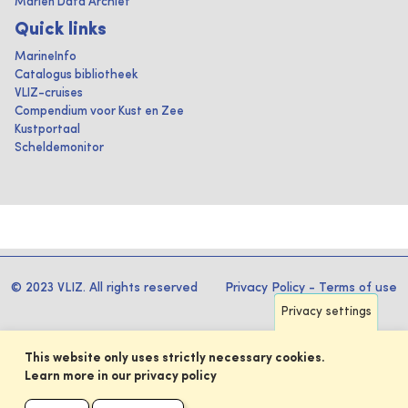
Marien Data Archief
Quick links
MarineInfo
Catalogus bibliotheek
VLIZ-cruises
Compendium voor Kust en Zee
Kustportaal
Scheldemonitor
© 2023 VLIZ. All rights reserved
Privacy Policy
-
Terms of use
Privacy settings
This website only uses strictly necessary cookies.
Learn more in our privacy policy