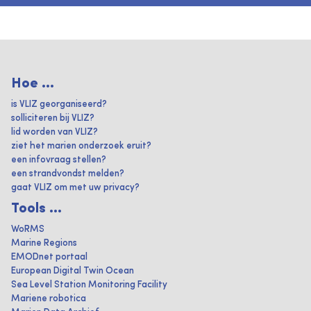
Hoe ...
is VLIZ georganiseerd?
solliciteren bij VLIZ?
lid worden van VLIZ?
ziet het marien onderzoek eruit?
een infovraag stellen?
een strandvondst melden?
gaat VLIZ om met uw privacy?
Tools ...
WoRMS
Marine Regions
EMODnet portaal
European Digital Twin Ocean
Sea Level Station Monitoring Facility
Mariene robotica