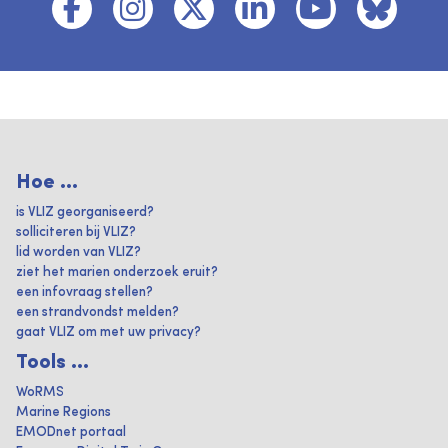
Hoe ...
is VLIZ georganiseerd?
solliciteren bij VLIZ?
lid worden van VLIZ?
ziet het marien onderzoek eruit?
een infovraag stellen?
een strandvondst melden?
gaat VLIZ om met uw privacy?
Tools ...
WoRMS
Marine Regions
EMODnet portaal