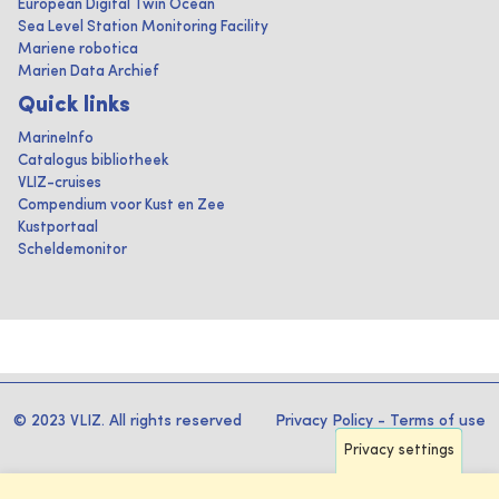
European Digital Twin Ocean
Sea Level Station Monitoring Facility
Mariene robotica
Marien Data Archief
Quick links
MarineInfo
Catalogus bibliotheek
VLIZ-cruises
Compendium voor Kust en Zee
Kustportaal
Scheldemonitor
© 2023 VLIZ. All rights reserved
Privacy Policy
-
Terms of use
Privacy settings