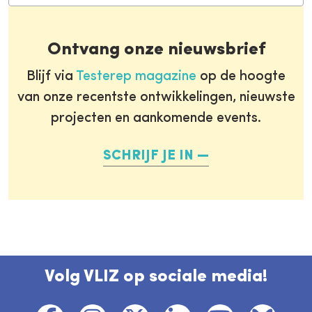
Ontvang onze nieuwsbrief
Blijf via
Testerep magazine
op de hoogte
van onze recentste ontwikkelingen, nieuwste
projecten en aankomende events.
SCHRIJF JE IN
Volg VLIZ op sociale media!