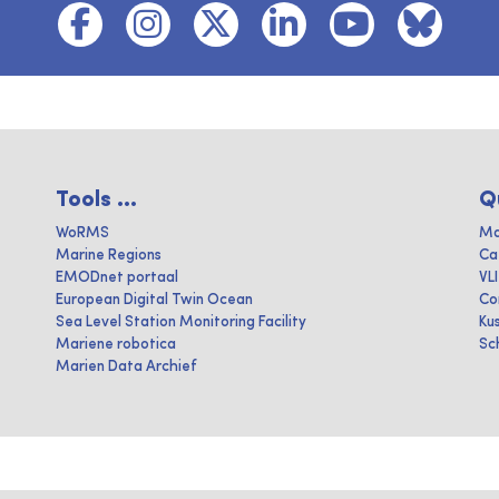
Tools ...
Q
WoRMS
Ma
Marine Regions
Ca
EMODnet portaal
VL
European Digital Twin Ocean
Co
Sea Level Station Monitoring Facility
Ku
Mariene robotica
Sc
Marien Data Archief