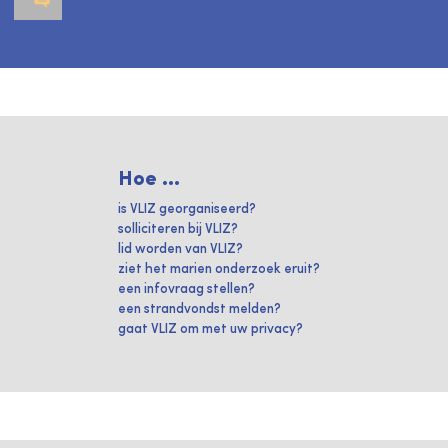
Hoe ...
is VLIZ georganiseerd?
solliciteren bij VLIZ?
lid worden van VLIZ?
ziet het marien onderzoek eruit?
een infovraag stellen?
een strandvondst melden?
gaat VLIZ om met uw privacy?