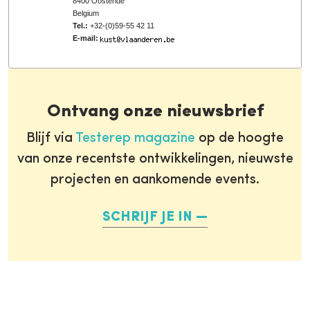
8400 Oostende
Belgium
Tel.:
+32-(0)59-55 42 11
E-mail:
Ontvang onze nieuwsbrief
Blijf via
Testerep magazine
op de hoogte
van onze recentste ontwikkelingen, nieuwste
projecten en aankomende events.
SCHRIJF JE IN