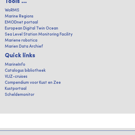
Tools ...
WoRMS
Marine Regions
EMODnet portaal
European Digital Twin Ocean
Sea Level Station Monitoring Facility
Mariene robotica
Marien Data Archief
Quick links
MarineInfo
Catalogus bibliotheek
VLIZ-cruises
Compendium voor Kust en Zee
Kustportaal
Scheldemonitor