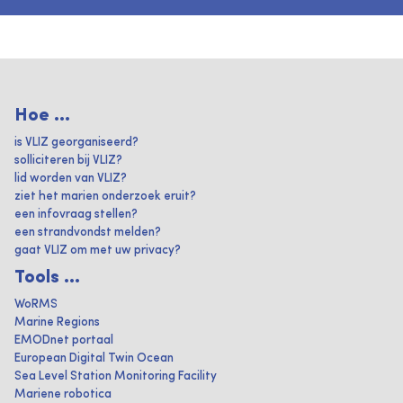
Hoe ...
is VLIZ georganiseerd?
solliciteren bij VLIZ?
lid worden van VLIZ?
ziet het marien onderzoek eruit?
een infovraag stellen?
een strandvondst melden?
gaat VLIZ om met uw privacy?
Tools ...
WoRMS
Marine Regions
EMODnet portaal
European Digital Twin Ocean
Sea Level Station Monitoring Facility
Mariene robotica