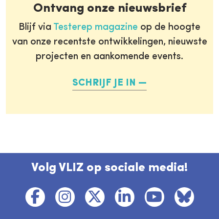
Ontvang onze nieuwsbrief
Blijf via
Testerep magazine
op de hoogte
van onze recentste ontwikkelingen, nieuwste
projecten en aankomende events.
SCHRIJF JE IN
Volg VLIZ op sociale media!