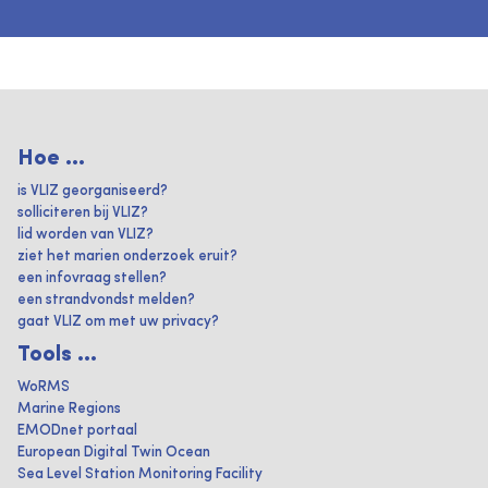
Hoe ...
is VLIZ georganiseerd?
solliciteren bij VLIZ?
lid worden van VLIZ?
ziet het marien onderzoek eruit?
een infovraag stellen?
een strandvondst melden?
gaat VLIZ om met uw privacy?
Tools ...
WoRMS
Marine Regions
EMODnet portaal
European Digital Twin Ocean
Sea Level Station Monitoring Facility