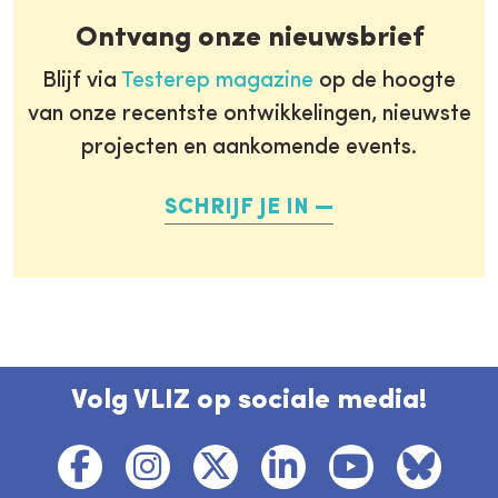
Ontvang onze nieuwsbrief
Blijf via
Testerep magazine
op de hoogte
van onze recentste ontwikkelingen, nieuwste
projecten en aankomende events.
SCHRIJF JE IN
Volg VLIZ op sociale media!