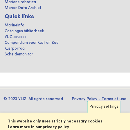
Mariene robotica
Marien Data Archief
Quick links
MarineInfo
Catalogus bibliotheek
VLIZ-cruises
Compendium voor Kust en Zee
Kustportaal
Scheldemonitor
© 2023 VLIZ. All rights reserved
Privacy Policy
-
Terms of use
Privacy settings
This website only uses strictly necessary cookies.
Learn more in our privacy policy