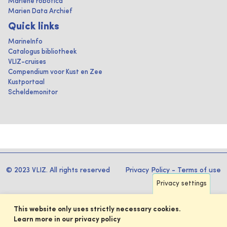
Mariene robotica
Marien Data Archief
Quick links
MarineInfo
Catalogus bibliotheek
VLIZ-cruises
Compendium voor Kust en Zee
Kustportaal
Scheldemonitor
© 2023 VLIZ. All rights reserved
Privacy Policy
-
Terms of use
Privacy settings
This website only uses strictly necessary cookies.
Learn more in our privacy policy