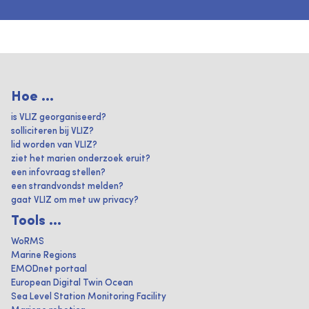
Hoe ...
is VLIZ georganiseerd?
solliciteren bij VLIZ?
lid worden van VLIZ?
ziet het marien onderzoek eruit?
een infovraag stellen?
een strandvondst melden?
gaat VLIZ om met uw privacy?
Tools ...
WoRMS
Marine Regions
EMODnet portaal
European Digital Twin Ocean
Sea Level Station Monitoring Facility