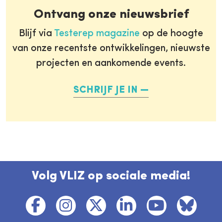
Ontvang onze nieuwsbrief
Blijf via
Testerep magazine
op de hoogte
van onze recentste ontwikkelingen, nieuwste
projecten en aankomende events.
SCHRIJF JE IN
Volg VLIZ op sociale media!