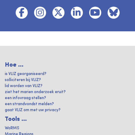
Hoe ...
is VLIZ georganiseerd?
solliciteren bij VLIZ?
lid worden van VLIZ?
ziet het marien onderzoek eruit?
een infovraag stellen?
een strandvondst melden?
gaat VLIZ om met uw privacy?
Tools ...
WoRMS
Marine Regions