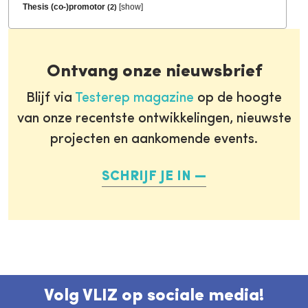
Thesis (co-)promotor
[
show
]
(2)
Ontvang onze nieuwsbrief
Blijf via
Testerep magazine
op de hoogte
van onze recentste ontwikkelingen, nieuwste
projecten en aankomende events.
SCHRIJF JE IN
Volg VLIZ op sociale media!