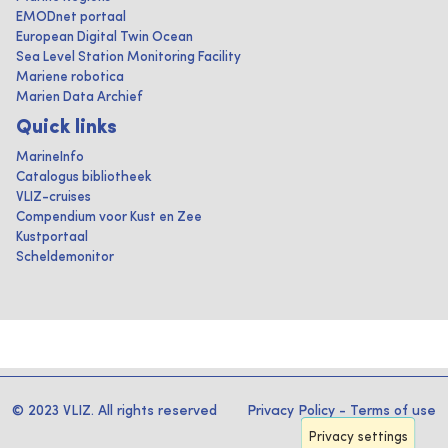
EMODnet portaal
European Digital Twin Ocean
Sea Level Station Monitoring Facility
Mariene robotica
Marien Data Archief
Quick links
MarineInfo
Catalogus bibliotheek
VLIZ-cruises
Compendium voor Kust en Zee
Kustportaal
Scheldemonitor
© 2023 VLIZ. All rights reserved
Privacy Policy
-
Terms of use
Privacy settings