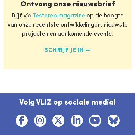
Ontvang onze nieuwsbrief
Blijf via
Testerep magazine
op de hoogte
van onze recentste ontwikkelingen, nieuwste
projecten en aankomende events.
SCHRIJF JE IN
Volg VLIZ op sociale media!