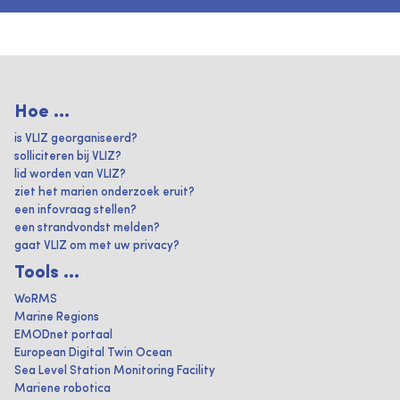
Hoe ...
is VLIZ georganiseerd?
solliciteren bij VLIZ?
lid worden van VLIZ?
ziet het marien onderzoek eruit?
een infovraag stellen?
een strandvondst melden?
gaat VLIZ om met uw privacy?
Tools ...
WoRMS
Marine Regions
EMODnet portaal
European Digital Twin Ocean
Sea Level Station Monitoring Facility
Mariene robotica