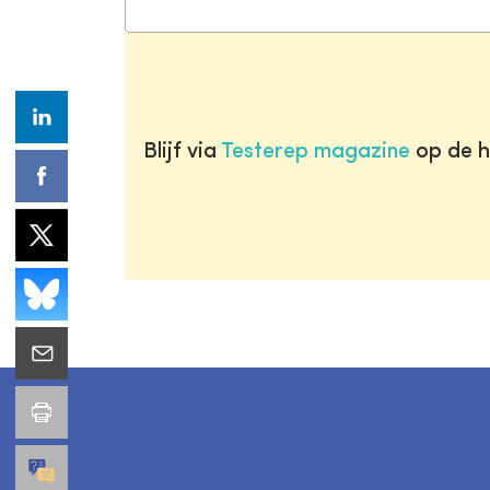
Blijf via
Testerep magazine
op de h