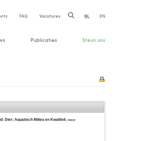
ents
FAQ
Vacatures
NL
EN
n
ws
Publicaties
Steun ons
: Dier; Aquatisch Milieu en Kwaliteit
,
meer