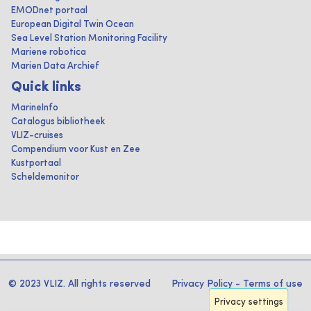
EMODnet portaal
European Digital Twin Ocean
Sea Level Station Monitoring Facility
Mariene robotica
Marien Data Archief
Quick links
MarineInfo
Catalogus bibliotheek
VLIZ-cruises
Compendium voor Kust en Zee
Kustportaal
Scheldemonitor
© 2023 VLIZ. All rights reserved
Privacy Policy
-
Terms of use
Privacy settings