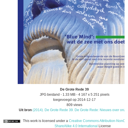
De Grote Rede 39
JPG bestand
- 1.33 MB
- 4 167 x 5 251 pixels
toegevoegd op 2014-12-17
809 views
Uit bron
(2014). De Grote Rede 39. De Grote Rede: Nieuws over onze.
This work is licensed under a
Creative Commons Attribution-NonCo
ShareAlike 4.0 International
License