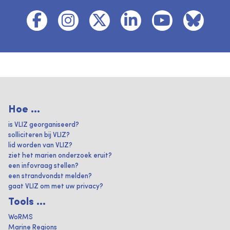
Hoe ...
is VLIZ georganiseerd?
solliciteren bij VLIZ?
lid worden van VLIZ?
ziet het marien onderzoek eruit?
een infovraag stellen?
een strandvondst melden?
gaat VLIZ om met uw privacy?
Tools ...
WoRMS
Marine Regions