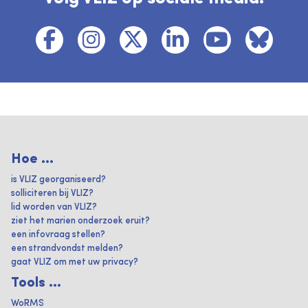
Hoe ...
is VLIZ georganiseerd?
solliciteren bij VLIZ?
lid worden van VLIZ?
ziet het marien onderzoek eruit?
een infovraag stellen?
een strandvondst melden?
gaat VLIZ om met uw privacy?
Tools ...
WoRMS