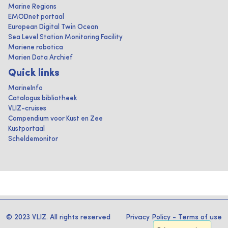
Marine Regions
EMODnet portaal
European Digital Twin Ocean
Sea Level Station Monitoring Facility
Mariene robotica
Marien Data Archief
Quick links
MarineInfo
Catalogus bibliotheek
VLIZ-cruises
Compendium voor Kust en Zee
Kustportaal
Scheldemonitor
© 2023 VLIZ. All rights reserved
Privacy Policy
-
Terms of use