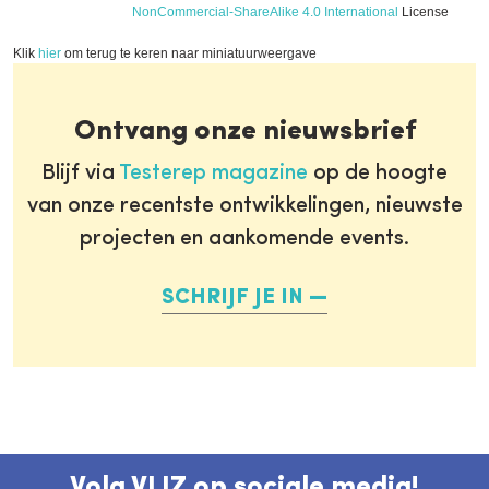
NonCommercial-ShareAlike 4.0 International
License
Klik
hier
om terug te keren naar miniatuurweergave
Ontvang onze nieuwsbrief
Blijf via
Testerep magazine
op de hoogte
van onze recentste ontwikkelingen, nieuwste
projecten en aankomende events.
SCHRIJF JE IN
Volg VLIZ op sociale media!