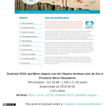
Zeekrant 2018: jaarlijkse uitgave van het Vlaams Instituut voor de Zee en 
Provincie West-Vlaanderen
JPG bestand
- 311.30 kB
- 1 536 x 2 126 pixels
toegevoegd op 2018-06-06
1 021 views
Uit bron
Seys, J. et al. (2018). Zeekrant 2018: jaarlijkse uitgave...
This work is licensed under a
Creative Commons Attribution-