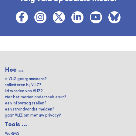
Hoe ...
is VLIZ georganiseerd?
solliciteren bij VLIZ?
lid worden van VLIZ?
ziet het marien onderzoek eruit?
een infovraag stellen?
een strandvondst melden?
gaat VLIZ om met uw privacy?
Tools ...
WoRMS