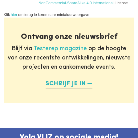
NonCommercial-ShareAlike 4.0 International
License
Klik
hier
om terug te keren naar miniatuurweergave
Ontvang onze nieuwsbrief
Blijf via
Testerep magazine
op de hoogte
van onze recentste ontwikkelingen, nieuwste
projecten en aankomende events.
SCHRIJF JE IN
Volg VLIZ op sociale media!