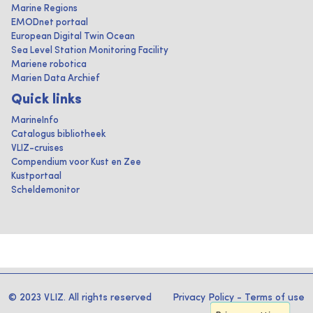
Marine Regions
EMODnet portaal
European Digital Twin Ocean
Sea Level Station Monitoring Facility
Mariene robotica
Marien Data Archief
Quick links
MarineInfo
Catalogus bibliotheek
VLIZ-cruises
Compendium voor Kust en Zee
Kustportaal
Scheldemonitor
© 2023 VLIZ. All rights reserved
Privacy Policy
-
Terms of use